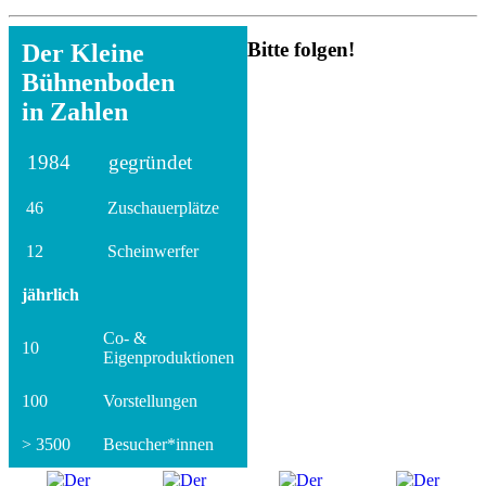
Bitte folgen!
Der Kleine
Bühnenboden
in Zahlen
1984
gegründet
46
Zuschauerplätze
12
Scheinwerfer
jährlich
Co- &
10
Eigenproduktionen
100
Vorstellungen
> 3500
Besucher*innen