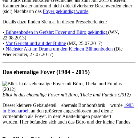
ein Stück Bühnenboden-Geschichte, als zum Juli 2015 unserem
Kammertheater aufgrund nicht objektivierbarer Beschwerden einer
(sic!) Nachbarin das
Foyer gekündigt wurde
.
Details dazu finden Sie u.a. in diesen Presseberichten:
•
Bühnenboden in Gefahr: Foyer und Büro gekündigt
(WN,
22.08.2013)
•
Vor Gericht und auf der Bühne
(MZ, 25.07.2017)
•
Nächster Akt im Drama um den Kleinen Bühnenboden
(Die
Wiedertäufer, 27.07.2017)
Das ehemalige Foyer (1984 - 2015)
Blick in das ehemalige Foyer mit Büro, Theke und Fundus (2012)
Dieser kleinere Gebäudeteil – ehemals Bonbonfabrik – wurde
1983
in Eigenarbeit
an den größeren angeschlossen und diente
vornehmlich als Foyer, in dem Ausstellungen präsentiert
wurden.
Hier befanden sich auch das Büro und der kleine Fundus.