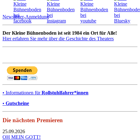
Newsletter-Anmeldung
Der Kleine Bühnenboden ist seit 1984 ein Ort für Alle!
Hier erfahren Sie mehr über die Geschichte des Theaters
• Informationen für
Rollstuhlfahrer*innen
•
Gutscheine
Die nächsten Premieren
25.09.2026
OH MEIN GOTT!