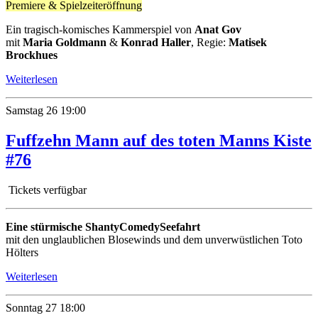
Premiere & Spielzeiteröffnung
Ein tragisch-komisches Kammerspiel von
Anat Gov
mit
Maria Goldmann
&
Konrad Haller
, Regie:
Matisek
Brockhues
Weiterlesen
Samstag
26
19:00
Fuffzehn Mann auf des toten Manns Kiste
#76
Tickets verfügbar
Eine stürmische ShantyComedySeefahrt
mit den unglaublichen Blosewinds und dem unverwüstlichen Toto
Hölters
Weiterlesen
Sonntag
27
18:00